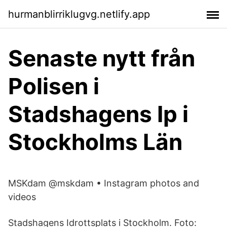
hurmanblirriklugvg.netlify.app
Senaste nytt från
Polisen i
Stadshagens Ip i
Stockholms Län
MSKdam @mskdam • Instagram photos and
videos
Stadshagens Idrottsplats i Stockholm. Foto: