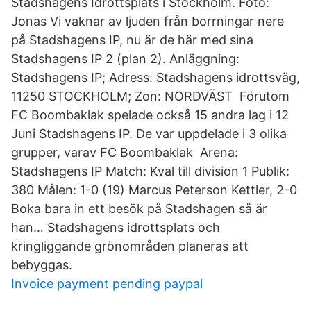
Stadshagens Idrottsplats i Stockholm. Foto:
Jonas Vi vaknar av ljuden från borrningar nere
på Stadshagens IP, nu är de här med sina
Stadshagens IP 2 (plan 2). Anläggning:
Stadshagens IP; Adress: Stadshagens idrottsväg,
11250 STOCKHOLM; Zon: NORDVÄST Förutom
FC Boombaklak spelade också 15 andra lag i 12
Juni Stadshagens IP. De var uppdelade i 3 olika
grupper, varav FC Boombaklak Arena:
Stadshagens IP Match: Kval till division 1 Publik:
380 Målen: 1-0 (19) Marcus Peterson Kettler, 2-0
Boka bara in ett besök på Stadshagen så är
han… Stadshagens idrottsplats och
kringliggande grönområden planeras att
bebyggas.
Invoice payment pending paypal