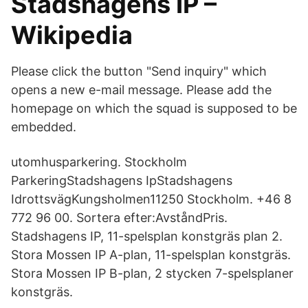
Stadshagens IP –
Wikipedia
Please click the button "Send inquiry" which
opens a new e-mail message. Please add the
homepage on which the squad is supposed to be
embedded.
utomhusparkering. Stockholm
ParkeringStadshagens IpStadshagens
IdrottsvägKungsholmen11250 Stockholm. +46 8
772 96 00. Sortera efter:AvståndPris.
Stadshagens IP, 11-spelsplan konstgräs plan 2.
Stora Mossen IP A-plan, 11-spelsplan konstgräs.
Stora Mossen IP B-plan, 2 stycken 7-spelsplaner
konstgräs.