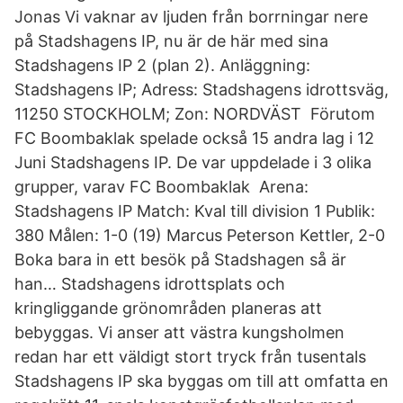
Jonas Vi vaknar av ljuden från borrningar nere
på Stadshagens IP, nu är de här med sina
Stadshagens IP 2 (plan 2). Anläggning:
Stadshagens IP; Adress: Stadshagens idrottsväg,
11250 STOCKHOLM; Zon: NORDVÄST Förutom
FC Boombaklak spelade också 15 andra lag i 12
Juni Stadshagens IP. De var uppdelade i 3 olika
grupper, varav FC Boombaklak Arena:
Stadshagens IP Match: Kval till division 1 Publik:
380 Målen: 1-0 (19) Marcus Peterson Kettler, 2-0
Boka bara in ett besök på Stadshagen så är
han… Stadshagens idrottsplats och
kringliggande grönområden planeras att
bebyggas. Vi anser att västra kungsholmen
redan har ett väldigt stort tryck från tusentals
Stadshagens IP ska byggas om till att omfatta en