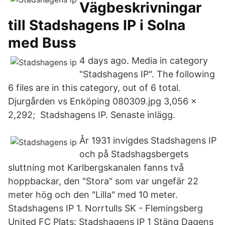
Vägbeskrivningar
till Stadshagens IP i Solna
med Buss
4 days ago. Media in category
"Stadshagens IP". The following
6 files are in this category, out of 6 total.
Djurgården vs Enköping 080309.jpg 3,056 ×
2,292; Stadshagens IP. Senaste inlägg.
År 1931 invigdes Stadshagens IP
och på Stadshagsbergets
sluttning mot Karlbergskanalen fanns två
hoppbackar, den "Stora" som var ungefär 22
meter hög och den "Lilla" med 10 meter.
Stadshagens IP 1. Norrtulls SK - Flemingsberg
United FC Plats: Stadshagens IP 1 Stäng Dagens