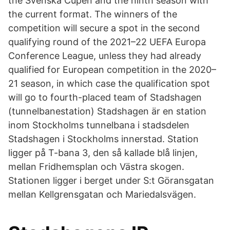
the Svenska Cupen and the ninth season with
the current format. The winners of the
competition will secure a spot in the second
qualifying round of the 2021–22 UEFA Europa
Conference League, unless they had already
qualified for European competition in the 2020–
21 season, in which case the qualification spot
will go to fourth-placed team of Stadshagen
(tunnelbanestation) Stadshagen är en station
inom Stockholms tunnelbana i stadsdelen
Stadshagen i Stockholms innerstad. Station
ligger på T-bana 3, den så kallade blå linjen,
mellan Fridhemsplan och Västra skogen.
Stationen ligger i berget under S:t Göransgatan
mellan Kellgrensgatan och Mariedalsvägen.