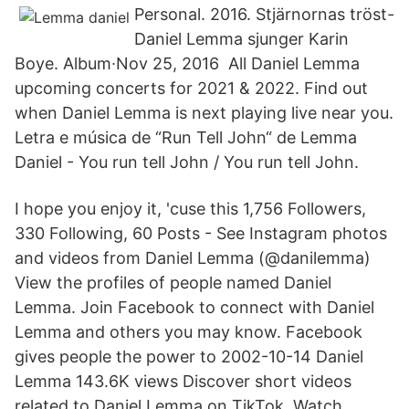
Personal. 2016. Stjärnornas tröst-
Daniel Lemma sjunger Karin
Boye. Album∙Nov 25, 2016 All Daniel Lemma
upcoming concerts for 2021 & 2022. Find out
when Daniel Lemma is next playing live near you.
Letra e música de “Run Tell John“ de Lemma
Daniel - You run tell John / You run tell John.
I hope you enjoy it, 'cuse this 1,756 Followers,
330 Following, 60 Posts - See Instagram photos
and videos from Daniel Lemma (@danilemma)
View the profiles of people named Daniel
Lemma. Join Facebook to connect with Daniel
Lemma and others you may know. Facebook
gives people the power to 2002-10-14 Daniel
Lemma 143.6K views Discover short videos
related to Daniel Lemma on TikTok. Watch