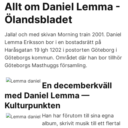
Allt om Daniel Lemma -
Ölandsbladet
Jalla! och med skivan Morning train 2001. Daniel
Lemma Eriksson bor i en bostadsrätt på
Haråsgatan 19 lgh 1202 i postorten Göteborg i
Göteborgs kommun. Området där han bor tillhör
Göteborgs Masthuggs församling.
En decemberkväll
med Daniel Lemma —
Kulturpunkten
Han har förutom till sina egna
album, skrivit musik till ett flertal