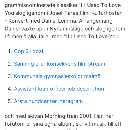
grammisnominerade klassiker If I Used To Love
You slog igenom i Josef Fares film Kulturhösten
- Konsert med Daniel Lemma. Arrangemang
Daniel växte upp i Nyhamnsläge och slog igenom
i filmen "Jalla Jalla" med "If I Used To Love You".
Cop 21 goal
Sanning eller konsekvens film stream
Kommunala gymnasieskolor malmö
Assistant loan officer job description
Årsta hundcenter instagram
och med skivan Morning train 2001. Han har
förutom till sina egna album, skrivit musik till ett