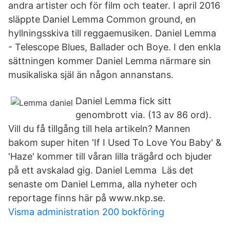
andra artister och för film och teater. I april 2016
släppte Daniel Lemma Common ground, en
hyllningsskiva till reggaemusiken. Daniel Lemma
- Telescope Blues, Ballader och Boye. I den enkla
sättningen kommer Daniel Lemma närmare sin
musikaliska själ än någon annanstans.
Daniel Lemma fick sitt
genombrott via. (13 av 86 ord).
Vill du få tillgång till hela artikeln? Mannen
bakom super hiten 'If I Used To Love You Baby' &
'Haze' kommer till våran lilla trägård och bjuder
på ett avskalad gig. Daniel Lemma Läs det
senaste om Daniel Lemma, alla nyheter och
reportage finns här på www.nkp.se.
Visma administration 200 bokföring