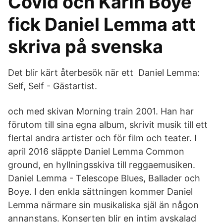
Covid och Karin Boye
fick Daniel Lemma att
skriva på svenska
Det blir kärt återbesök när ett Daniel Lemma:
Self, Self - Gästartist.
och med skivan Morning train 2001. Han har
förutom till sina egna album, skrivit musik till ett
flertal andra artister och för film och teater. I
april 2016 släppte Daniel Lemma Common
ground, en hyllningsskiva till reggaemusiken.
Daniel Lemma - Telescope Blues, Ballader och
Boye. I den enkla sättningen kommer Daniel
Lemma närmare sin musikaliska själ än någon
annanstans. Konserten blir en intim avskalad