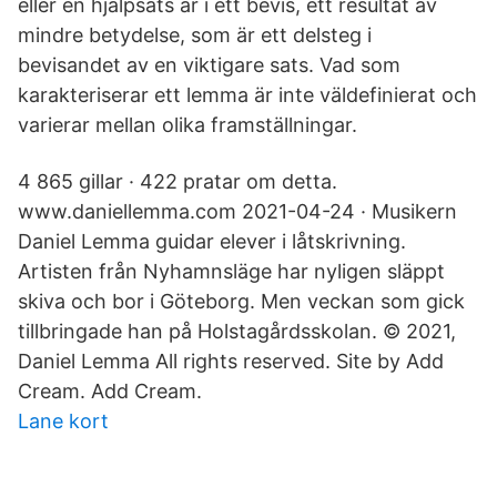
eller en hjälpsats är i ett bevis, ett resultat av
mindre betydelse, som är ett delsteg i
bevisandet av en viktigare sats. Vad som
karakteriserar ett lemma är inte väldefinierat och
varierar mellan olika framställningar.
4 865 gillar · 422 pratar om detta.
www.daniellemma.com 2021-04-24 · Musikern
Daniel Lemma guidar elever i låtskrivning.
Artisten från Nyhamnsläge har nyligen släppt
skiva och bor i Göteborg. Men veckan som gick
tillbringade han på Holstagårdsskolan. © 2021,
Daniel Lemma All rights reserved. Site by Add
Cream. Add Cream.
Lane kort