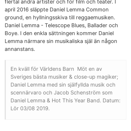
flertal andra artister och för film och teater. I
april 2016 släppte Daniel Lemma Common
ground, en hyllningsskiva till reggaemusiken.
Daniel Lemma - Telescope Blues, Ballader och
Boye. I den enkla sättningen kommer Daniel
Lemma närmare sin musikaliska själ än någon
annanstans.
En kväll för Världens Barn Möt en av
Sveriges bästa musiker & close-up magiker;
Daniel Lemma med sin själfyllda musik och
scennärvaro och Jacob Schenström som
Daniel Lemma & Hot This Year Band. Datum:
Lör 03/08 2019.